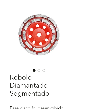
Rebolo
Diamantado -
Segmentado
Esse disco foi desenvolvido