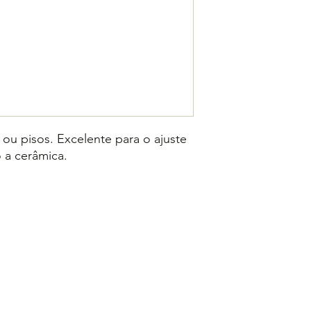
Use sempre EPI'S
s ou pisos. Excelente para o ajuste
 a cerâmica.