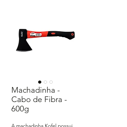
Machadinha -
Cabo de Fibra -
600g
A machadinha Kofel possui