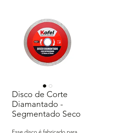
Disco de Corte
Diamantado -
Segmentado Seco
Esse disco é fabricado para