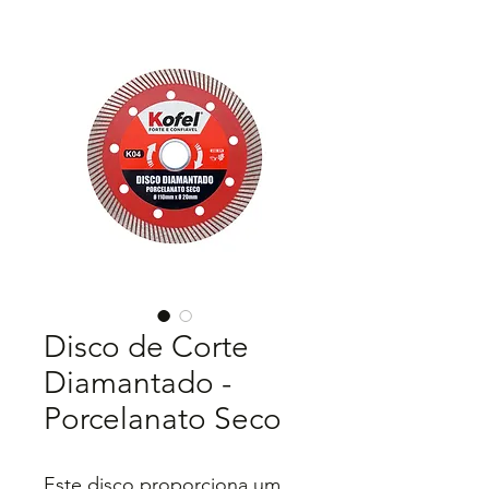
Disco de Corte
Diamantado -
Porcelanato Seco
Este disco proporciona um